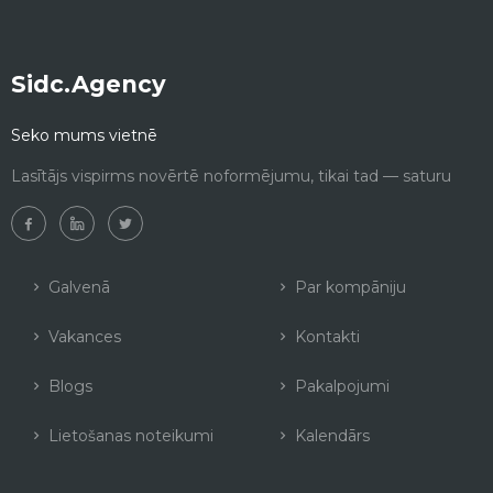
Sidc.Agency
Seko mums vietnē
Lasītājs vispirms novērtē noformējumu, tikai tad — saturu
Galvenā
Par kompāniju
Vakances
Kontakti
Blogs
Pakalpojumi
Lietošanas noteikumi
Kalendārs