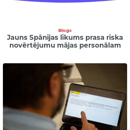
Blogs
Jauns Spānijas likums prasa riska
novērtējumu mājas personālam