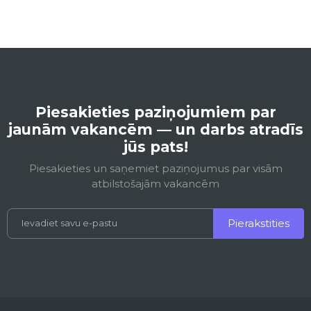
Piesakieties paziņojumiem par
jaunām vakancēm — un darbs atradīs
jūs pats!
Piesakieties un saņemiet paziņojumus par visām
atbilstošajām vakancēm
Pierakstities