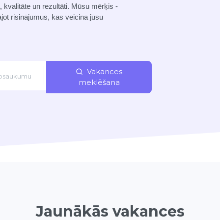
kvalitāte un rezultāti. Mūsu mērķis -
jot risinājumus, kas veicina jūsu
Vakances
meklēšana
Jaunākās vakances