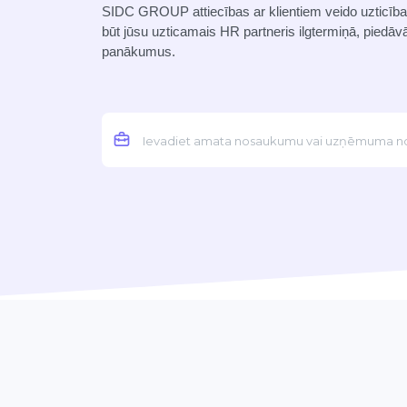
SIDC GROUP attiecības ar klientiem veido uzticība, 
būt jūsu uzticamais HR partneris ilgtermiņā, piedāvā
panākumus.