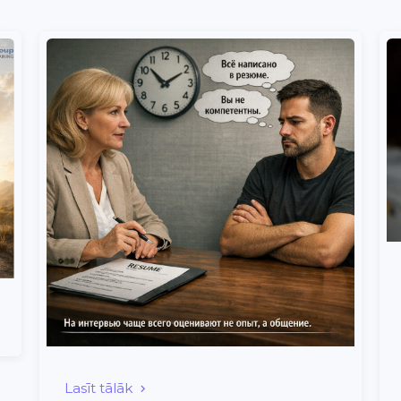
Lasīt tālāk