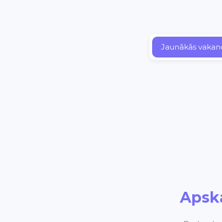
Jaunākās vakan
Apsk