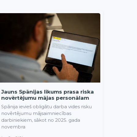
Jauns Spānijas likums prasa riska
novērtējumu mājas personālam
Spānija ievieš obligātu darba vides risku
novērtējumu mājsaimniecības
darbiniekiem, sākot no 2025. gada
novembra