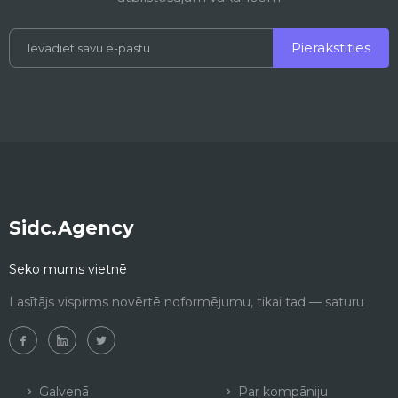
Pierakstities
Sidc.Agency
Seko mums vietnē
Lasītājs vispirms novērtē noformējumu, tikai tad — saturu
Galvenā
Par kompāniju