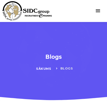
Blogs
BLOGS
SĀKUMS